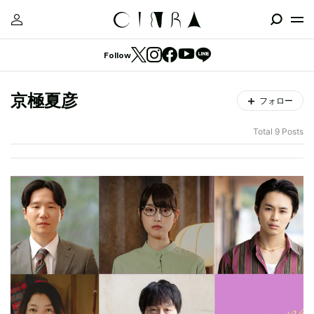
Follow
京極夏彦
フォロー
Total 9 Posts