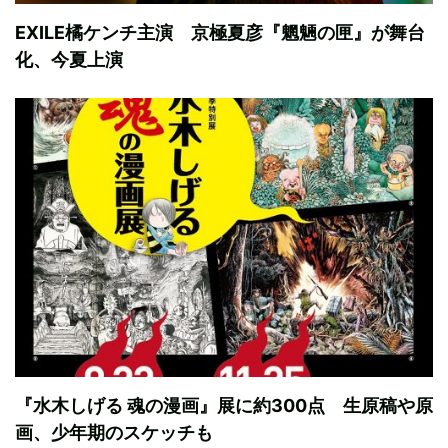
EXILE橘ケンチ主演 京極夏彦『魍魎の匣』が舞台
化、今夏上演
『水木しげる 魂の漫画』展に約300点 生原稿や原
画、少年期のスケッチも