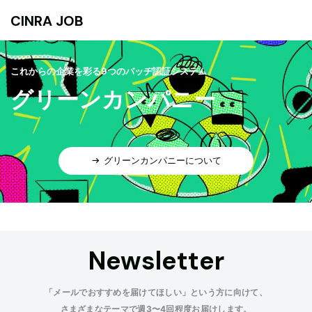
CINRA JOB
これからの企業を彩る9つのバッヂ認証システム
グリーンカンパニー
グリーンカンパニーについて
Newsletter
「メールでおすすめを届けてほしい」という方に向けて、
さまざまなテーマで週3〜4回程度お届けします。