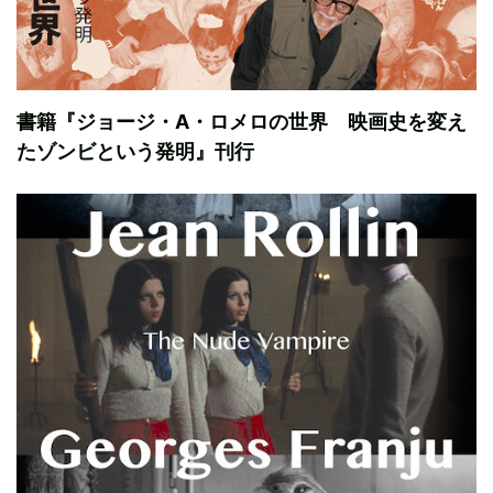
書籍『ジョージ・A・ロメロの世界 映画史を変え
たゾンビという発明』刊行