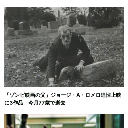
「ゾンビ映画の父」ジョージ・A・ロメロ追悼上映
に3作品 今月77歳で逝去