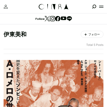
Follow
伊東美和
フォロー
Total 5 Posts