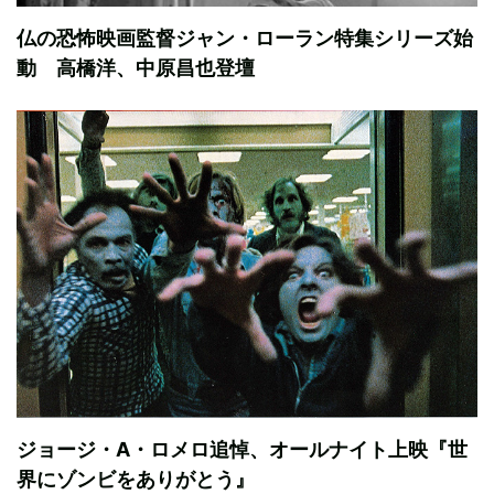
仏の恐怖映画監督ジャン・ローラン特集シリーズ始
動 高橋洋、中原昌也登壇
ジョージ・A・ロメロ追悼、オールナイト上映『世
界にゾンビをありがとう』