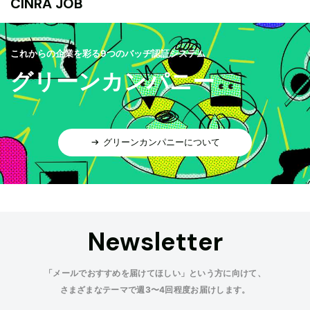
CINRA JOB
これからの企業を彩る9つのバッヂ認証システム
グリーンカンパニー
グリーンカンパニーについて
Newsletter
「メールでおすすめを届けてほしい」という方に向けて、
さまざまなテーマで週3〜4回程度お届けします。