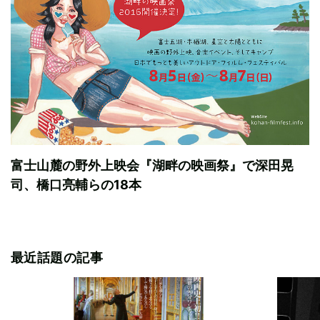
富士山麓の野外上映会『湖畔の映画祭』で深田晃
司、橋口亮輔らの18本
最近話題の記事