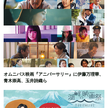
オムニバス映画『アニバーサリー』に伊藤万理華、
青木崇高、玉井詩織ら