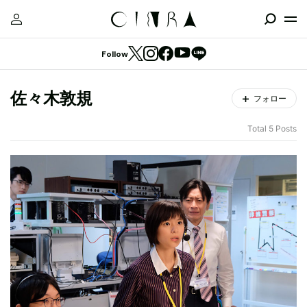
Follow
佐々木敦規
フォロー
Total 5 Posts