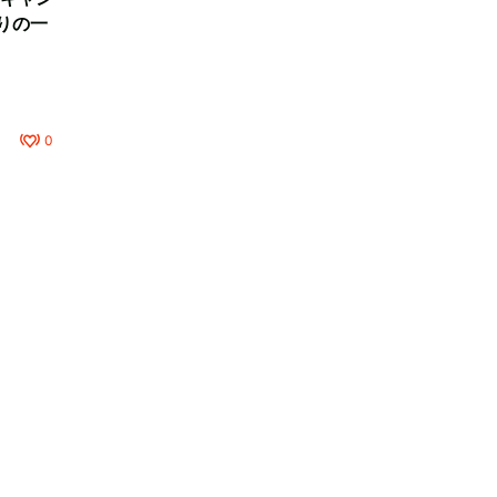
りの一
0