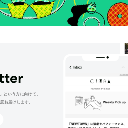
tter
」という方に向けて、
程度お届けします。