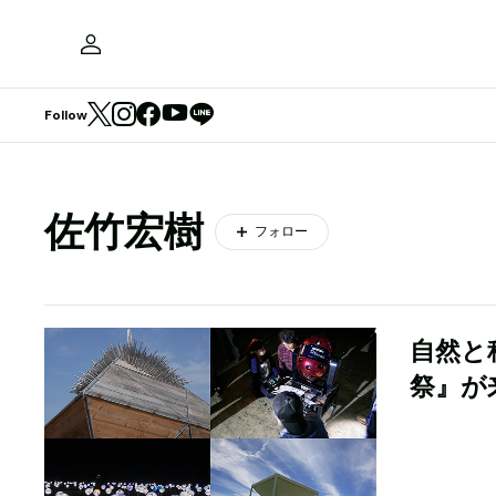
Follow
佐竹宏樹
フォロー
自然と
祭』が