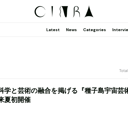
Latest
News
Categories
Intervi
Total
科学と芸術の融合を掲げる『種子島宇宙芸
来夏初開催