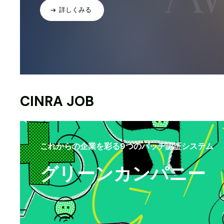
詳しくみる
CINRA JOB
これからの企業を彩る9つのバッヂ認証システム
グリーンカンパニー