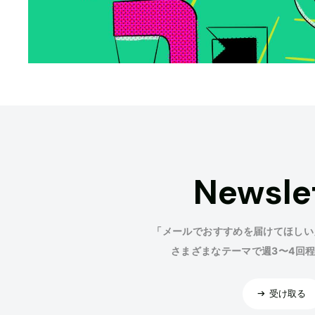
Newsle
「メールでおすすめを届けてほしい
さまざまなテーマで週3〜4回
受け取る