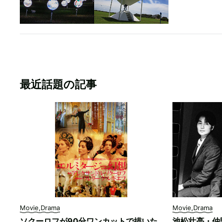
最近話題の記事
Movie,Drama
Movie,Drama
ソクーロフが90分ワンカットで描いた
池松壮亮・仲