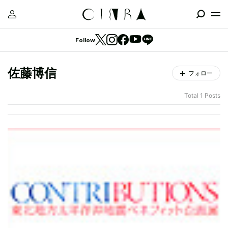
Follow
佐藤博信
フォロー
Total 1 Posts