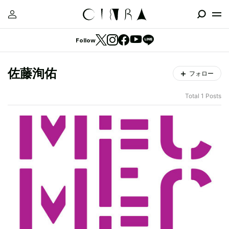
Follow
佐藤洵佑
フォロー
Total 1 Posts