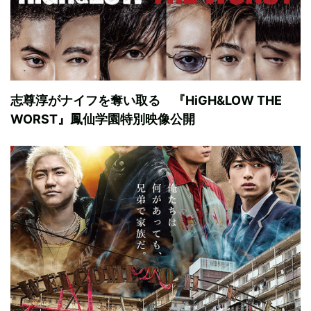
志尊淳がナイフを奪い取る 『HiGH&LOW THE
WORST』鳳仙学園特別映像公開