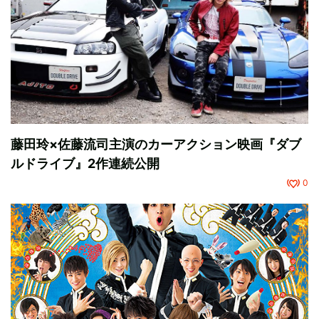
藤田玲×佐藤流司主演のカーアクション映画『ダブ
ルドライブ』2作連続公開
0