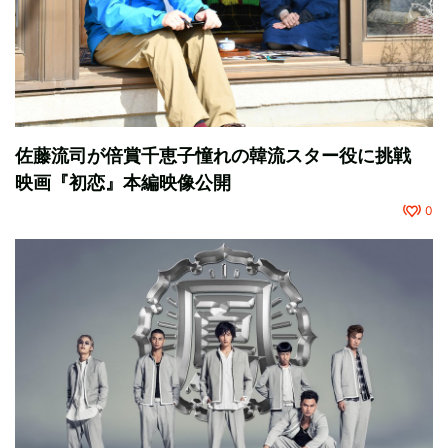
佐藤流司が倍賞千恵子憧れの韓流スター役に挑戦
映画『初恋』本編映像公開
0