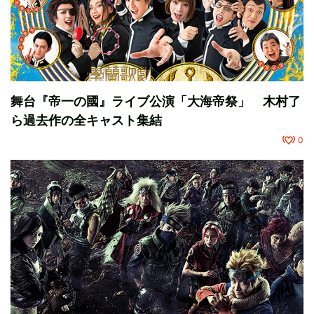
舞台『帝一の國』ライブ公演「大海帝祭」 木村了
ら過去作の全キャスト集結
0