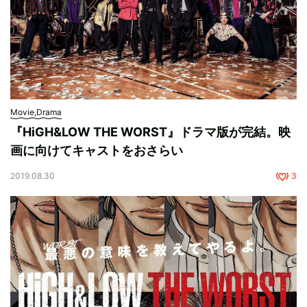
Movie,Drama
『HiGH&LOW THE WORST』ドラマ版が完結。映
画に向けてキャストをおさらい
2019.08.30
3