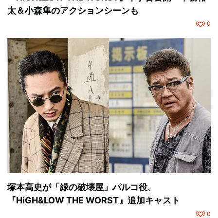
太＆小森隼のアクションシーンも
0
塚本高史が「緑の破壊屋」パルコ役、
『HiGH&LOW THE WORST』追加キャスト
0