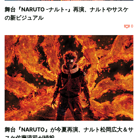
舞台『NARUTO -ナルト-』再演、ナルトやサスケ
の新ビジュアル
0
舞台『NARUTO』が今夏再演、ナルト松岡広大＆サ
スケ佐藤流司が続投