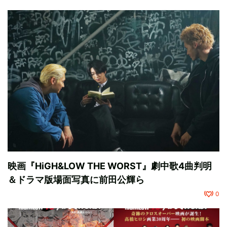
映画『HiGH&LOW THE WORST』劇中歌4曲判明
＆ドラマ版場面写真に前田公輝ら
0