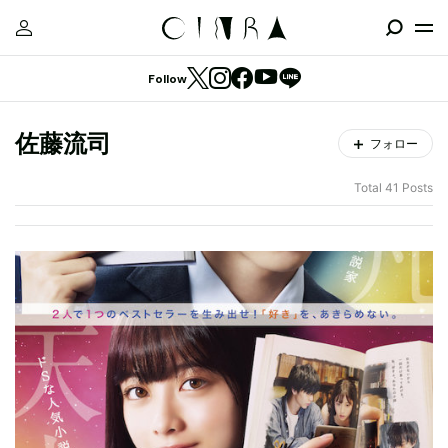
Follow
佐藤流司
フォロー
Total 41 Posts