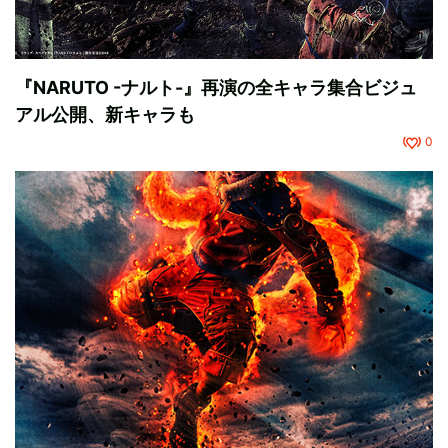
『NARUTO -ナルト-』再演の全キャラ集合ビジュ
アル公開、新キャラも
0