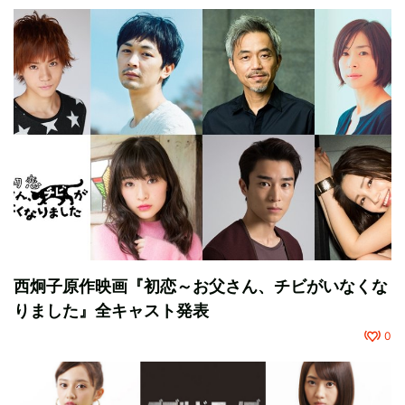
西炯子原作映画『初恋～お父さん、チビがいなくな
りました』全キャスト発表
0