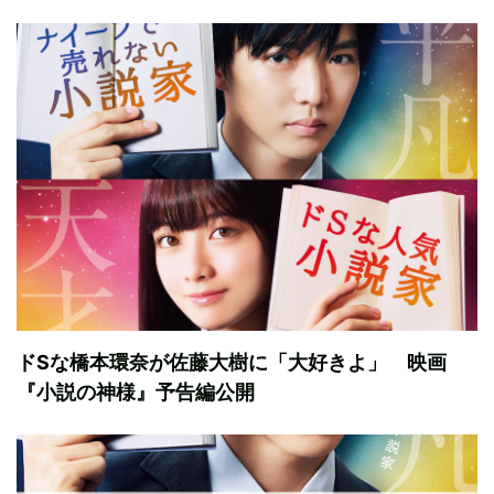
ドSな橋本環奈が佐藤大樹に「大好きよ」 映画
『小説の神様』予告編公開