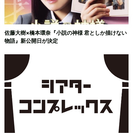
佐藤大樹×橋本環奈『小説の神様 君としか描けない
物語』新公開日が決定