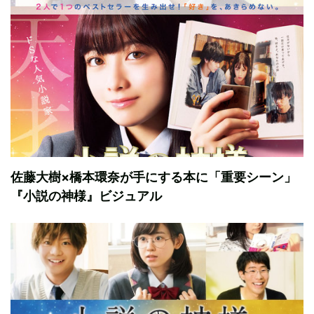
佐藤大樹×橋本環奈が手にする本に「重要シーン」
『小説の神様』ビジュアル