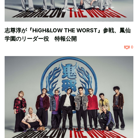
志尊淳が『HiGH&LOW THE WORST』参戦、鳳仙
学園のリーダー役 特報公開
0