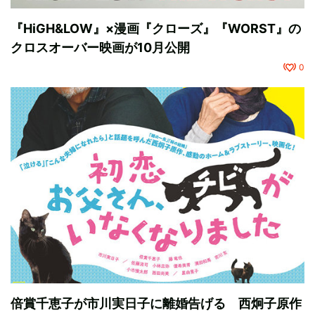
『HiGH&LOW』×漫画『クローズ』『WORST』の
クロスオーバー映画が10月公開
0
倍賞千恵子が市川実日子に離婚告げる 西炯子原作