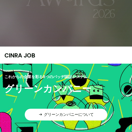
CINRA JOB
これからの企業を彩る9つのバッヂ認証システム
グリーンカンパニー
グリーンカンパニーについて