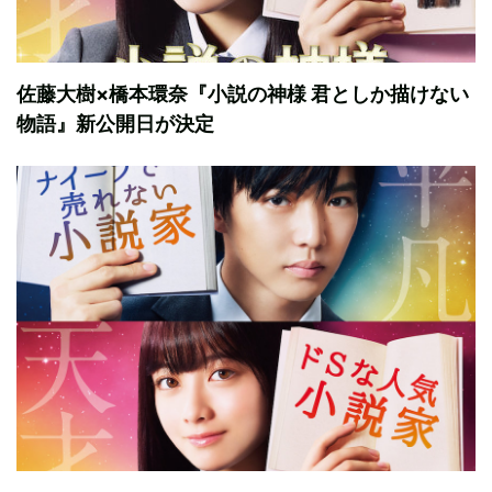
佐藤大樹×橋本環奈『小説の神様 君としか描けない
物語』新公開日が決定