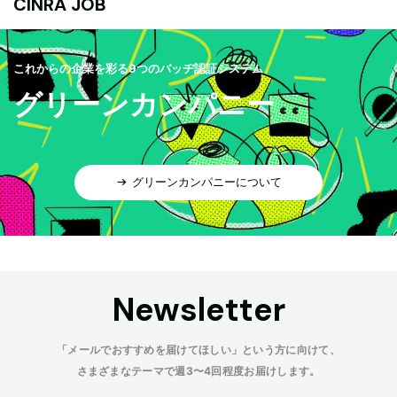
CINRA JOB
これからの企業を彩る9つのバッヂ認証システム
グリーンカンパニー
グリーンカンパニーについて
Newsletter
「メールでおすすめを届けてほしい」という方に向けて、
さまざまなテーマで週3〜4回程度お届けします。