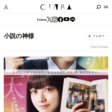
Follow
小説の神様
フォロー
Total 5 Posts