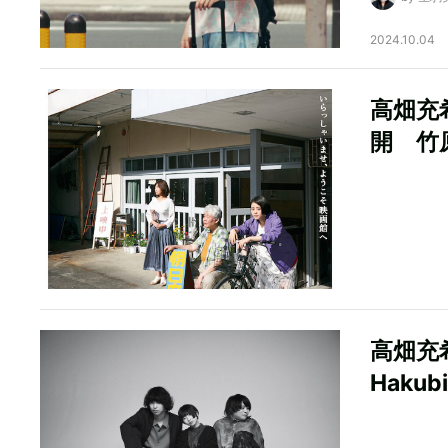
2024.10.04
高畑充
開 竹
高畑充
Haku