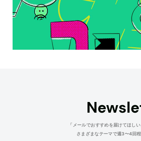
Newsle
「メールでおすすめを届けてほしい
さまざまなテーマで週3〜4回