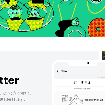
tter
」という方に向けて、
程度お届けします。