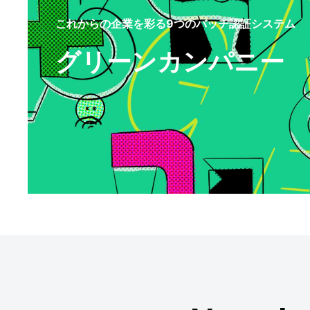
これからの企業を彩る9つのバッヂ認証システム
グリーンカンパニー