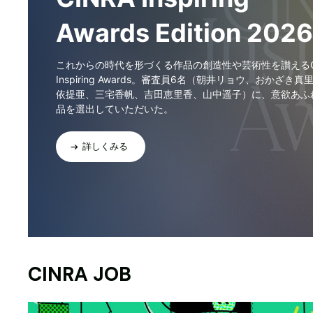
Awards Edition 2026
これからの時代を形づくる作品の創造性や芸術性を讃えるCI
Inspiring Awards。審査員6名（朝井リョウ、おかざき真
依提亜、三宅香帆、吉田恵里香、山中遥子）に、意欲あふ
品を選出していただいた。
詳しくみる
CINRA JOB