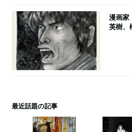
漫画家
英樹、
最近話題の記事