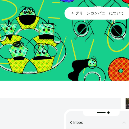
グリーンカンパニーについて