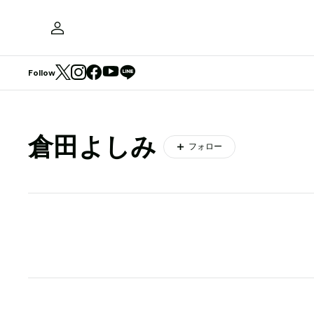
Follow
倉田よしみ
フォロー