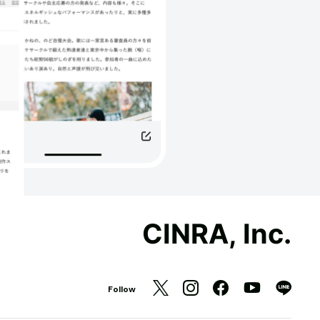
CINRA, Inc.
Follow