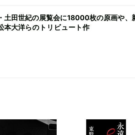
・土田世紀の展覧会に18000枚の原画や、
松本大洋らのトリビュート作