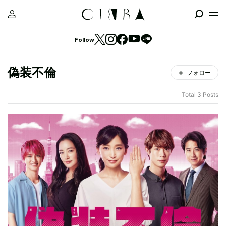
Follow
偽装不倫
フォロー
Total 3 Posts