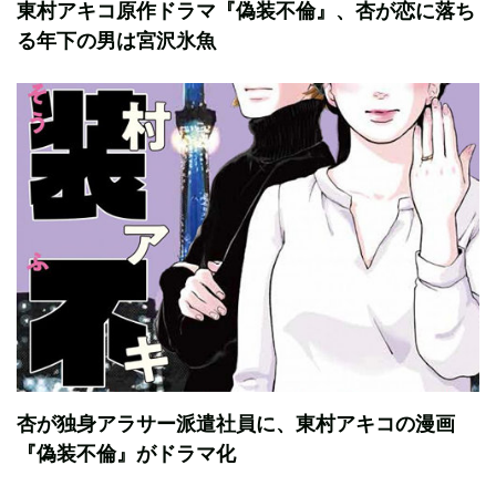
東村アキコ原作ドラマ『偽装不倫』、杏が恋に落ち
る年下の男は宮沢氷魚
杏が独身アラサー派遣社員に、東村アキコの漫画
『偽装不倫』がドラマ化