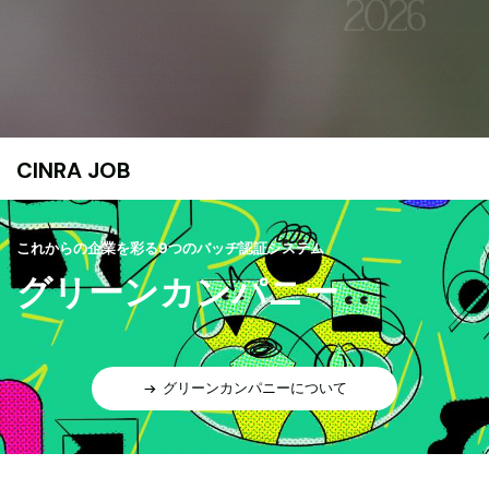
CINRA JOB
これからの企業を彩る9つのバッヂ認証システム
グリーンカンパニー
グリーンカンパニーについて