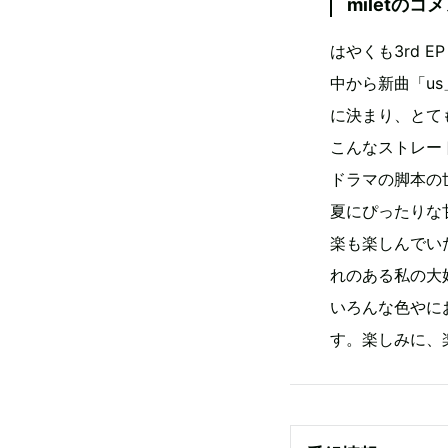
miletのコ
はやくも3rd 
中から新曲「u
に決まり、とて
こんなストレー
ドラマの脚本の
夏にぴったりな
楽も楽しんでい
れのある私の大
いろんな色やに
す。楽しみに、