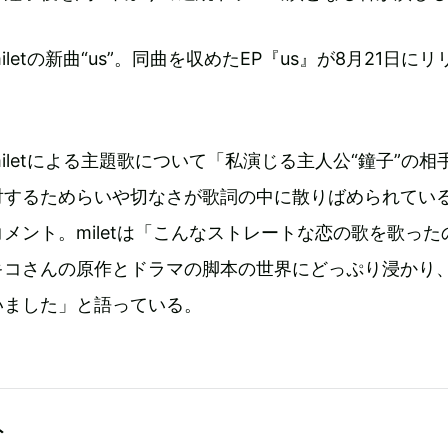
letの新曲“us”。同曲を収めたEP『us』が8月21日にリ
iletによる主題歌について「私演じる主人公“鐘子”の相
対するためらいや切なさが歌詞の中に散りばめられてい
メント。miletは「こんなストレートな恋の歌を歌った
キコさんの原作とドラマの脚本の世界にどっぷり浸かり
いました」と語っている。
ト