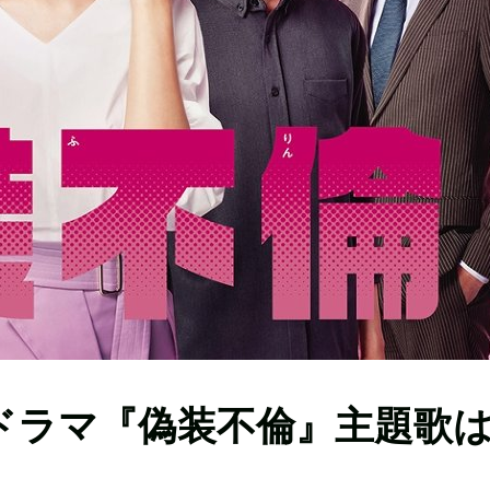
ドラマ『偽装不倫』主題歌