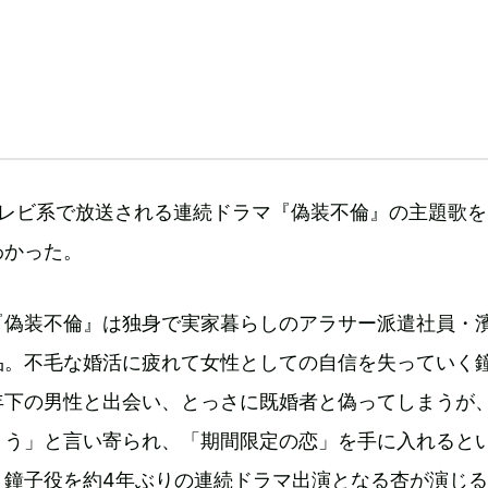
テレビ系で放送される連続ドラマ『偽装不倫』の主題歌をmi
わかった。
『偽装不倫』は独身で実家暮らしのアラサー派遣社員・
品。不毛な婚活に疲れて女性としての自信を失っていく
年下の男性と出会い、とっさに既婚者と偽ってしまうが
ょう」と言い寄られ、「期間限定の恋」を手に入れると
・鐘子役を約4年ぶりの連続ドラマ出演となる杏が演じ