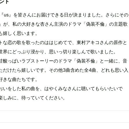
メント
EP『us』を皆さんにお届けできる日が決まりました。さらにその
s」が、私の大好きな杏さん主演のドラマ「偽装不倫」の主題歌
も嬉しく思います。
トな恋の歌を歌ったのははじめてで、東村アキコさんの原作と
世界にどっぷり浸かり、思いっ切り楽しんで歌いました。
甘酸っぱいラブストーリーのドラマ「偽装不倫」と一緒に、音
ただけたら嬉しいです。その他3曲含めた全4曲、どれも思い入
好きな曲たちです。
おいをした私の曲を、はやくみなさんに聴いてもらいたいで
楽しみに、待っていてください。