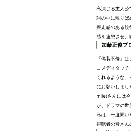
私演じる主人公
詞の中に散りば
疾走感のある旋
感を連想させ、
加藤正俊プ
『偽装不倫』は
コメディタッチ
くれるような、
にお願いしまし
miletさん
が、ドラマの世
私は、一度聞い
視聴者の皆さん