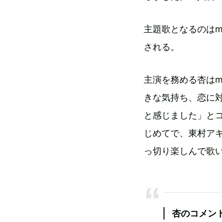
主題歌となるのはmi
される。
主演を務める杏はm
きな気持ち、恋に
と感じました」とコ
じめてで、東村ア
っ切り楽しんで歌
杏のコメン