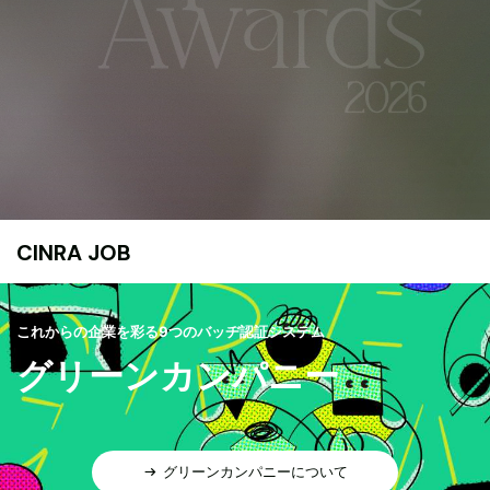
CINRA JOB
これからの企業を彩る9つのバッヂ認証システム
グリーンカンパニー
グリーンカンパニーについて