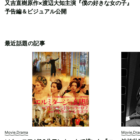
又吉直樹原作×渡辺大知主演『僕の好きな女の子』
予告編＆ビジュアル公開
最近話題の記事
Movie,Drama
Movie,Dr