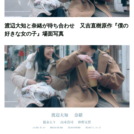
渡辺大知と奈緒が待ち合わせ 又吉直樹原作『僕の
好きな女の子』場面写真