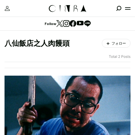
Follow
八仙飯店之人肉饅頭
フォロー
Total 2 Posts