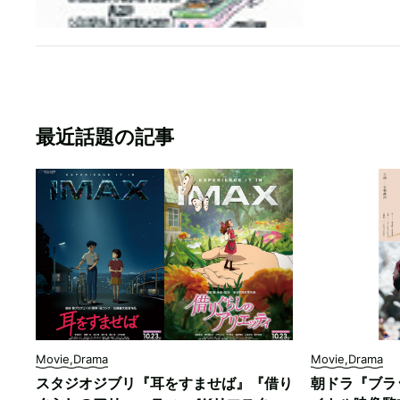
最近話題の記事
Movie,Drama
Movie,Drama
スタジオジブリ『耳をすませば』『借り
朝ドラ『ブラ