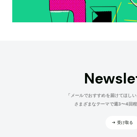
Newsle
「メールでおすすめを届けてほしい
さまざまなテーマで週3〜4回
受け取る