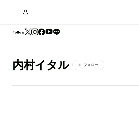
Follow
内村イタル
フォロー