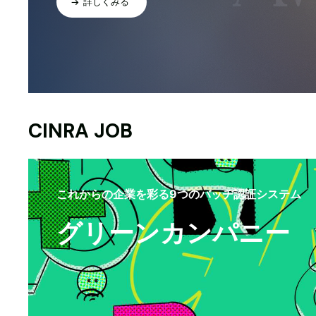
詳しくみる
CINRA JOB
これからの企業を彩る9つのバッヂ認証システム
グリーンカンパニー