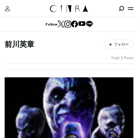
Follow
前川英章
フォロー
Total 3 Posts