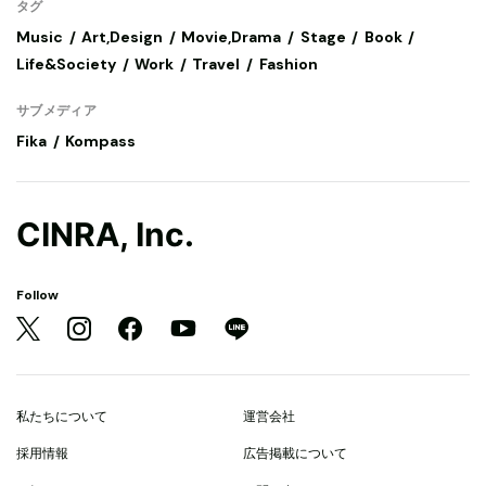
タグ
Music
Art,Design
Movie,Drama
Stage
Book
Life&Society
Work
Travel
Fashion
サブメディア
Fika
Kompass
CINRA, Inc.
Follow
私たちについて
運営会社
採用情報
広告掲載について