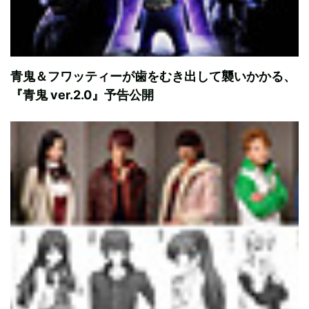
青鬼＆フワッティーが歯をむき出して襲いかかる、
『青鬼 ver.2.0』予告公開