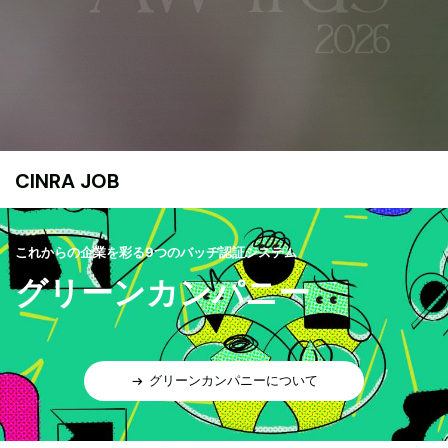
CINRA JOB
これからの企業を彩る9つのバッヂ認証システム
グリーンカンパニー
グリーンカンパニーについて