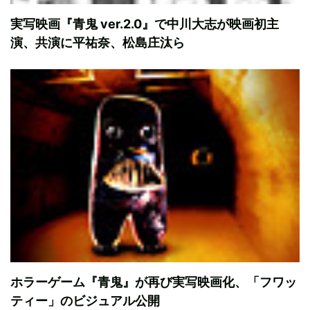
実写映画『青鬼 ver.2.0』で中川大志が映画初主
演、共演に平祐奈、松島庄汰ら
ホラーゲーム『青鬼』が再び実写映画化、「フワッ
ティー」のビジュアル公開