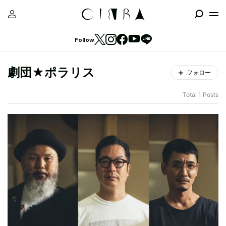
Follow
劇団★ポラリス
フォロー
Total 1 Posts