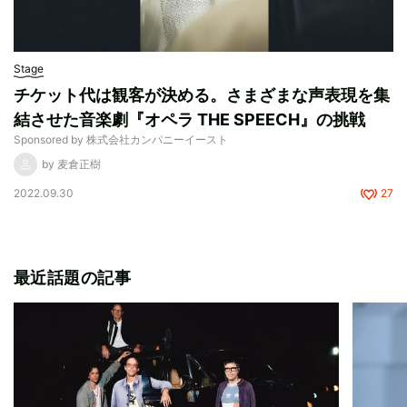
Stage
チケット代は観客が決める。さまざまな声表現を集
結させた音楽劇『オペラ THE SPEECH』の挑戦
Sponsored by 株式会社カンパニーイースト
by 麦倉正樹
2022.09.30
27
最近話題の記事