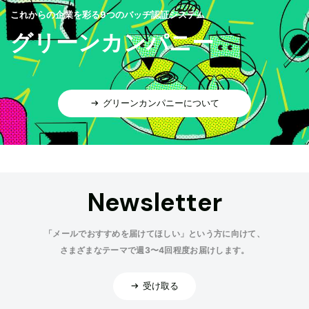
これからの企業を彩る9つのバッヂ認証システム
グリーンカンパニー
グリーンカンパニーについて
Newsletter
「メールでおすすめを届けてほしい」という方に向けて、
さまざまなテーマで週3〜4回程度お届けします。
受け取る