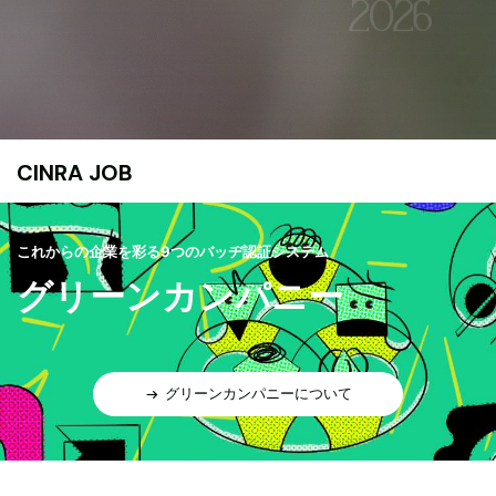
CINRA JOB
これからの企業を彩る9つのバッヂ認証システム
グリーンカンパニー
グリーンカンパニーについて