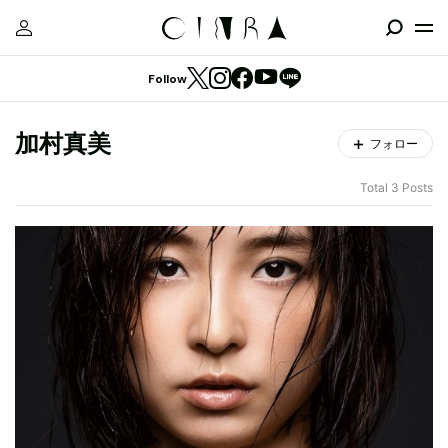
Follow
加村真美
フォロー
Total 3 Posts