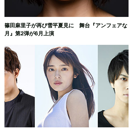
篠田麻里子が再び雪平夏見に 舞台『アンフェアな
月』第2弾が6月上演