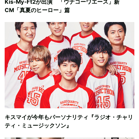
Kis-My-Ft2が出演 「ウナコーワエース」新
CM「真夏のヒーロー」篇
キスマイが今年もパーソナリティ『ラジオ・チャリ
ティ・ミュージックソン』