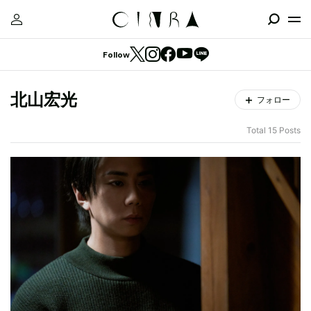
Follow
北山宏光
フォロー
Total 15 Posts