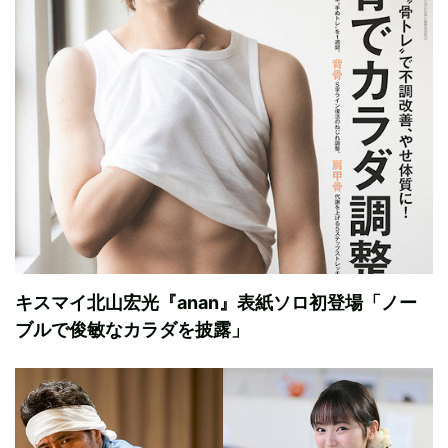
キスマイ北山宏光『anan』表紙ソロ初登場「ノー
ブルで俊敏なカラダを披露」