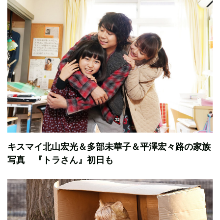
キスマイ北山宏光＆多部未華子＆平澤宏々路の家族
写真 『トラさん』初日も