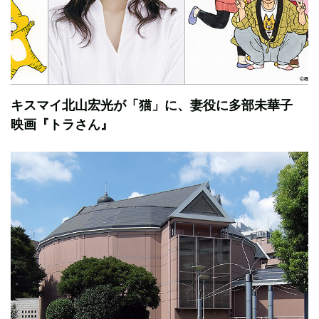
キスマイ北山宏光が「猫」に、妻役に多部未華子
映画『トラさん』