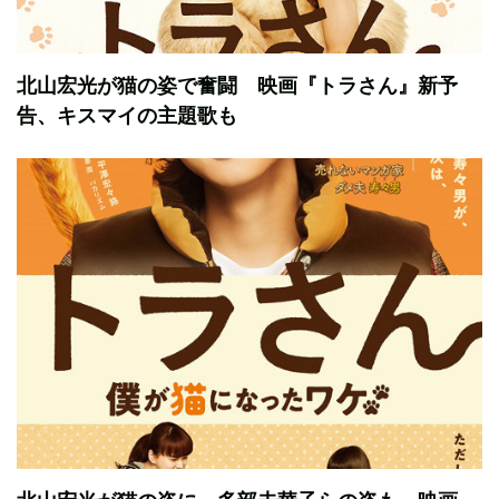
北山宏光が猫の姿で奮闘 映画『トラさん』新予
告、キスマイの主題歌も