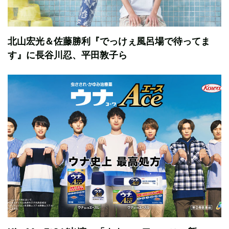
北山宏光＆佐藤勝利『でっけぇ風呂場で待ってま
す』に長谷川忍、平田敦子ら