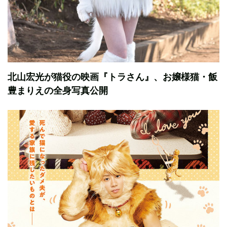
北山宏光が猫役の映画『トラさん』、お嬢様猫・飯
豊まりえの全身写真公開