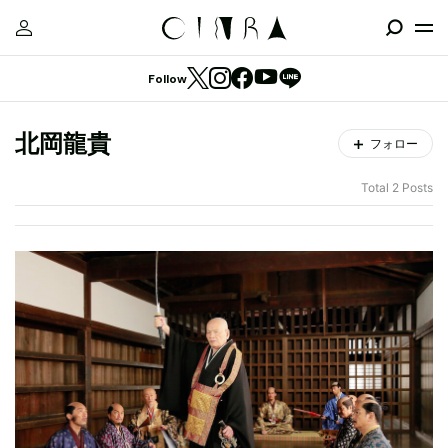
Follow
北岡龍貴
フォロー
Total 2 Posts