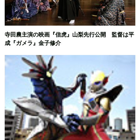
寺田農主演の映画『信虎』山梨先行公開 監督は平
成『ガメラ』金子修介