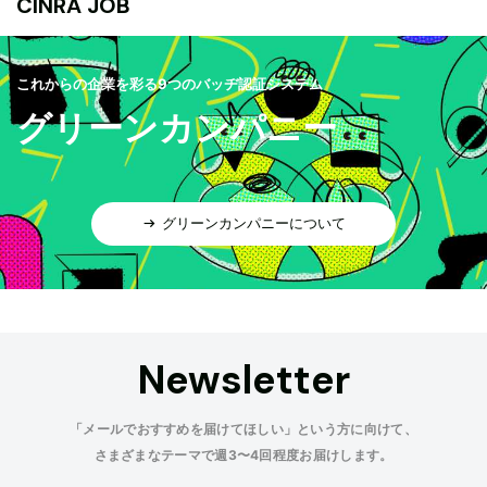
CINRA JOB
これからの企業を彩る9つのバッヂ認証システム
グリーンカンパニー
グリーンカンパニーについて
Newsletter
「メールでおすすめを届けてほしい」という方に向けて、
さまざまなテーマで週3〜4回程度お届けします。