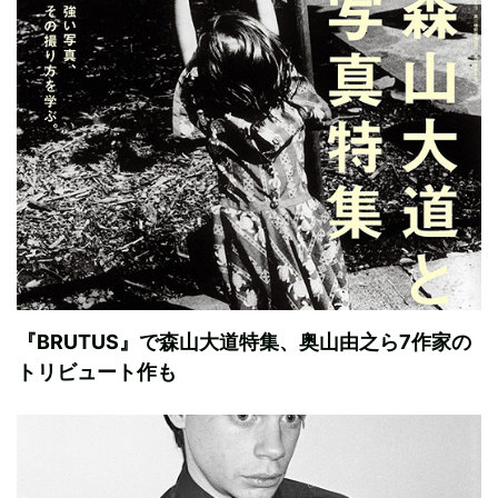
『BRUTUS』で森山大道特集、奥山由之ら7作家の
トリビュート作も