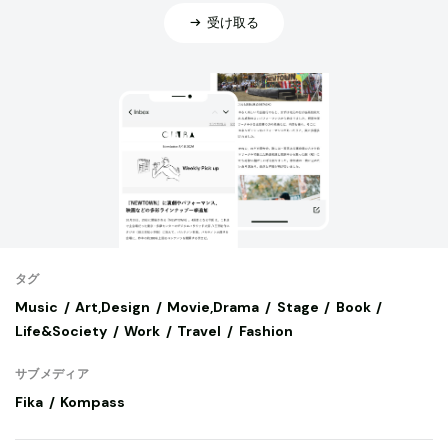
受け取る
タグ
Music
Art,Design
Movie,Drama
Stage
Book
Life&Society
Work
Travel
Fashion
サブメディア
Fika
Kompass