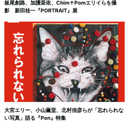
板尾創路、加護亜依、Chim↑Pomエリイらを撮
影 新田桂一『PORTRAIT』展
大宮エリー、小山薫堂、北村信彦らが「忘れられな
い写真」語る『Pen』特集