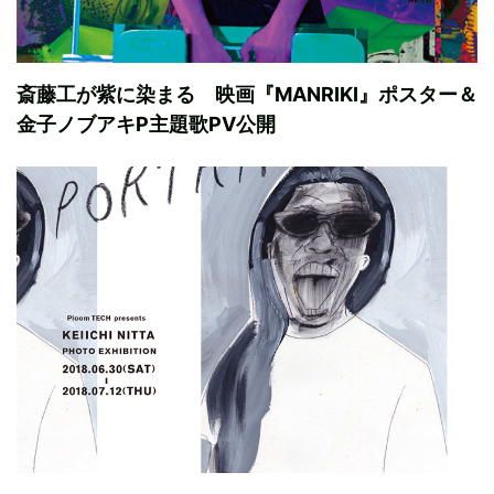
斎藤工が紫に染まる 映画『MANRIKI』ポスター＆
金子ノブアキP主題歌PV公開