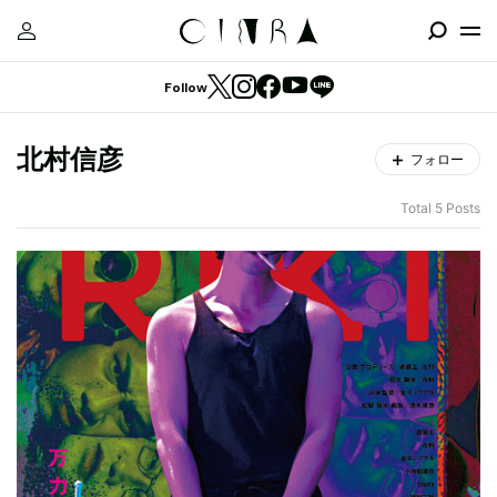
Follow
北村信彦
フォロー
Total 5 Posts