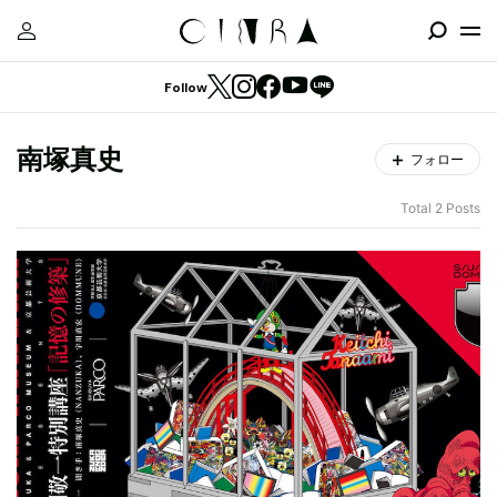
Follow
南塚真史
フォロー
Total 2 Posts