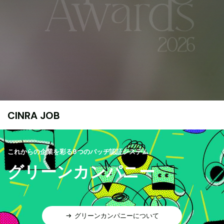
CINRA JOB
これからの企業を彩る9つのバッヂ認証システム
グリーンカンパニー
グリーンカンパニーについて