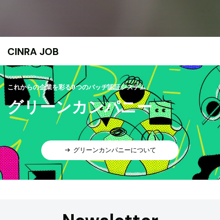
CINRA JOB
これからの企業を彩る9つのバッヂ認証システム
グリーンカンパニー
グリーンカンパニーについて