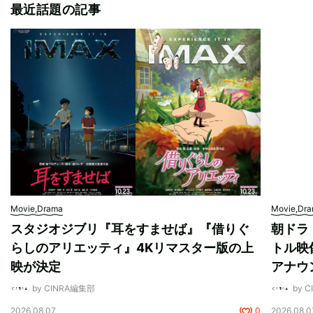
最近話題の記事
Movie,Drama
Movie,Dr
スタジオジブリ『耳をすませば』『借りぐ
朝ドラ
らしのアリエッティ』4Kリマスター版の上
トル映
映が決定
アナウ
by CINRA編集部
by 
2026.08.07
0
2026.08.0