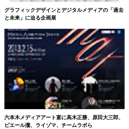
グラフィックデザインとデジタルメディアの「過去
と未来」に迫る企画展
六本木メディアアート宴に高木正勝、原田大三郎、
ピエール瀧、ライゾマ、チームラボら