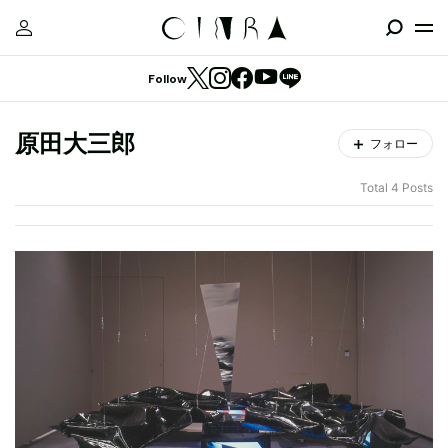
Follow
原田大三郎
フォロー
Total 4 Posts