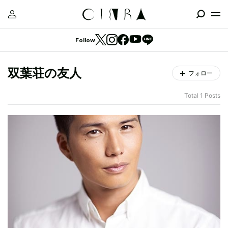
Follow
双葉荘の友人
フォロー
Total 1 Posts