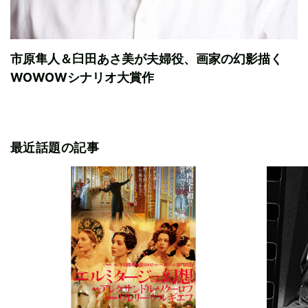
市原隼人＆臼田あさ美が夫婦役、画家の幻影描く
WOWOWシナリオ大賞作
最近話題の記事