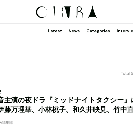
Latest
News
Categories
Intervi
Total 
a
音主演の夜ドラ『ミッドナイトタクシー』
伊藤万理華、小林桃子、和久井映見、竹中
NRA編集部