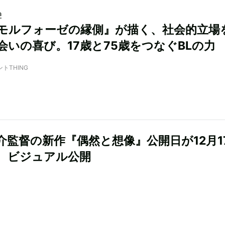
a
モルフォーゼの縁側』が描く、社会的立場
会いの喜び。17歳と75歳をつなぐBLの力
ントTHING
介監督の新作『偶然と想像』公開日が12月1
 ビジュアル公開