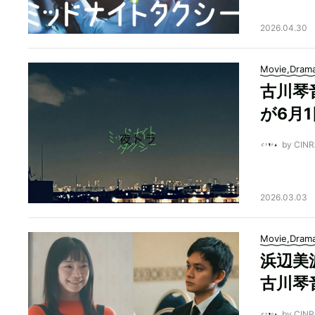
2026.04.30
Movie,Dram
古川琴
が6月
by CI
2026.03.03
Movie,Dram
浜辺美
古川琴
by CI