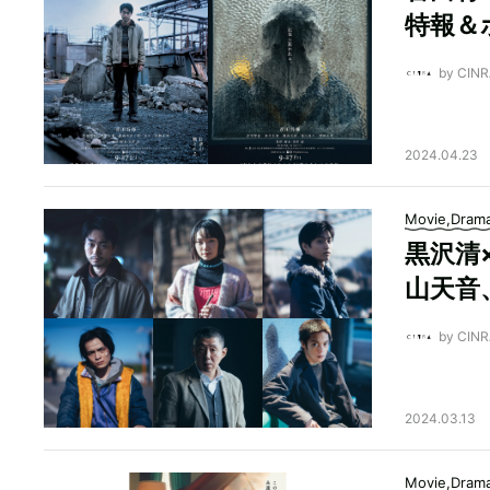
特報＆
by CI
2024.04.23
Movie,Dram
黒沢清
山天音
by CI
2024.03.13
Movie,Dram