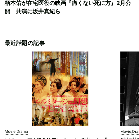
柄本佑が在宅医役の映画『痛くない死に方』2月公
開 共演に坂井真紀ら
最近話題の記事
Movie,Drama
Movie,Dr