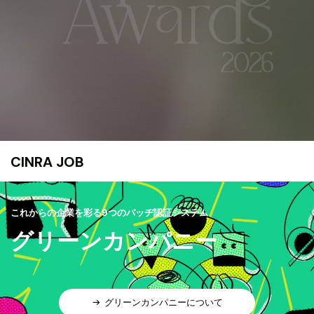
CINRA JOB
これからの企業を彩る9つのバッヂ認証システム
グリーンカンパニー
グリーンカンパニーについて