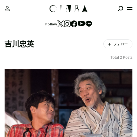
Follow
吉川忠英
フォロー
Total 2 Posts