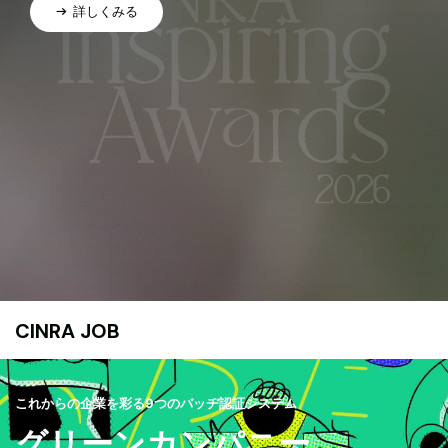
詳しくみる
CINRA JOB
これからの企業を彩る9つのバッヂ認証システム
グリーンカンパニー