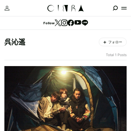
Follow
呉沁遥
フォロー
Total 1 Posts