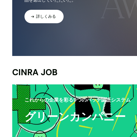
詳しくみる
CINRA JOB
これからの企業を彩る9つのバッヂ認証システム
グリーンカンパニー