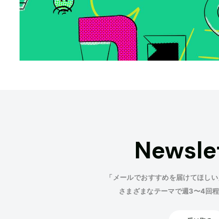
Newsle
「メールでおすすめを届けてほしい
さまざまなテーマで週3〜4回