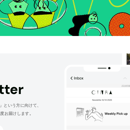
tter
」という方に向けて、
程度お届けします。