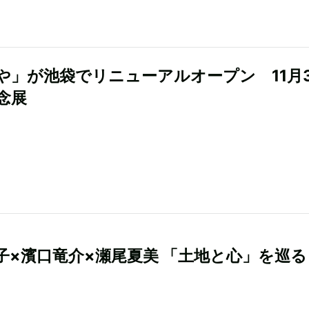
や」が池袋でリニューアルオープン 11月
念展
子×濱口竜介×瀬尾夏美 「土地と心」を巡