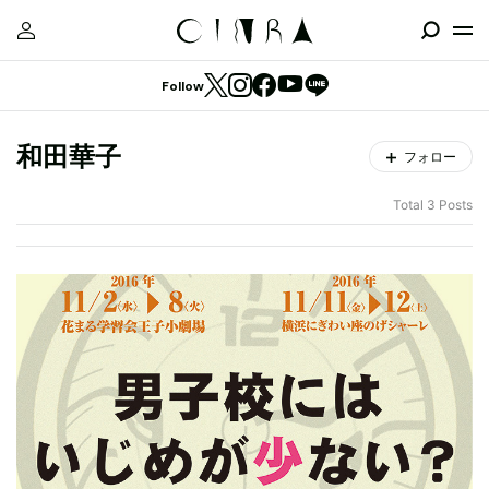
Follow
和田華子
フォロー
Total 3 Posts