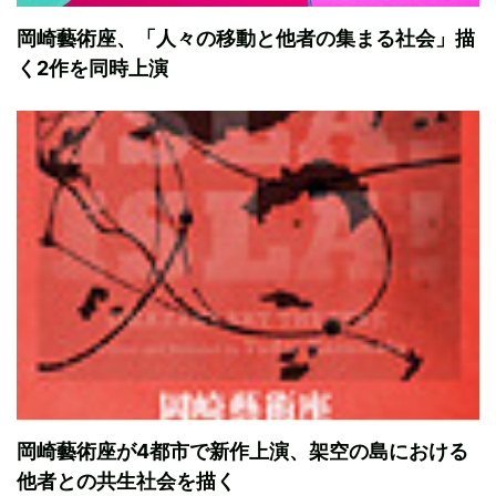
岡崎藝術座、「人々の移動と他者の集まる社会」描
く2作を同時上演
岡崎藝術座が4都市で新作上演、架空の島における
他者との共生社会を描く