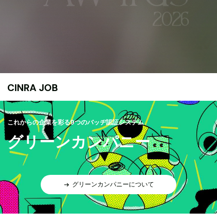
CINRA JOB
これからの企業を彩る9つのバッヂ認証システム
グリーンカンパニー
グリーンカンパニーについて