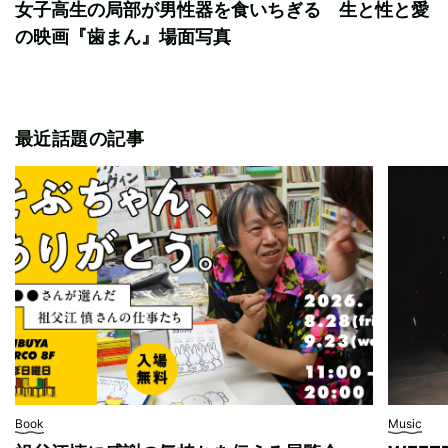
女子高生の局部が男性器を食いちぎる 生と性と愛
の映画『歯まん』場面写真
最近話題の記事
Book
Music