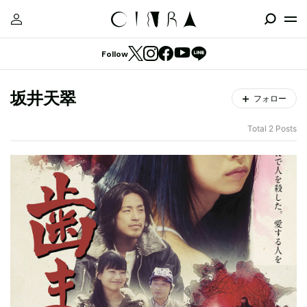
Follow
坂井天翠
フォロー
Total 2 Posts