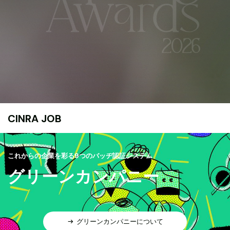
CINRA JOB
これからの企業を彩る9つのバッヂ認証システム
グリーンカンパニー
グリーンカンパニーについて