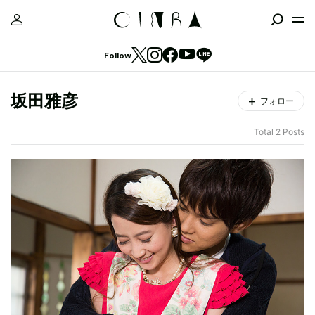
Follow
坂田雅彦
フォロー
Total 2 Posts