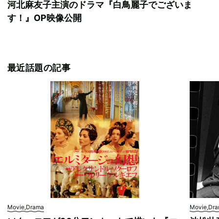
河北麻友子主演のドラマ『白鳥麗子でございま
す！』OP映像公開
最近話題の記事
Movie,Drama
Movie,Dr