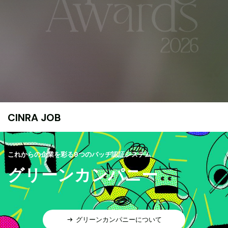
CINRA JOB
これからの企業を彩る9つのバッヂ認証システム
グリーンカンパニー
グリーンカンパニーについて