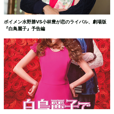
ボイメン水野勝VS小林豊が恋のライバル、劇場版
『白鳥麗子』予告編