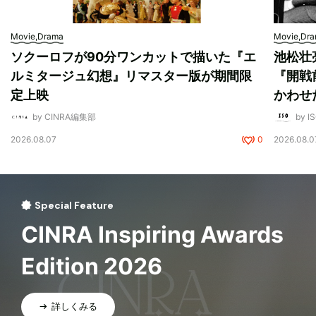
Movie,Drama
Movie,Dr
ソクーロフが90分ワンカットで描いた『エ
池松壮
ルミタージュ幻想』リマスター版が期間限
『開戦
定上映
かわせ
by CINRA編集部
by I
2026.08.07
0
2026.08.0
Special Feature
CINRA Inspiring Awards
Edition 2026
詳しくみる