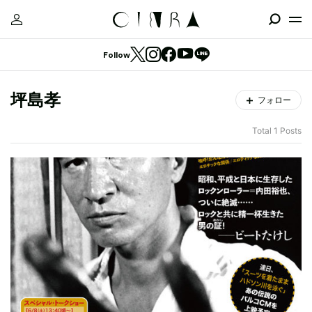
Follow
坪島孝
フォロー
Total 1 Posts