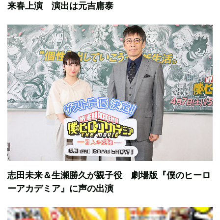
来春上演 演出は元吉庸泰
志田未来＆生瀬勝久が親子役 劇場版『僕のヒーロ
ーアカデミア』に声の出演