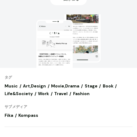
タグ
Music
Art,Design
Movie,Drama
Stage
Book
Life&Society
Work
Travel
Fashion
サブメディア
Fika
Kompass