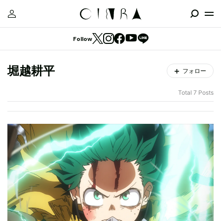
Follow
堀越耕平
フォロー
Total 7 Posts