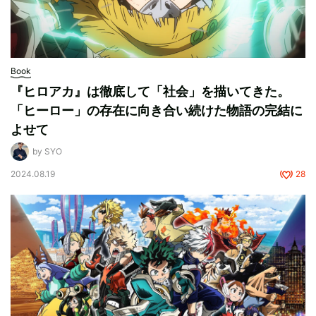
Book
『ヒロアカ』は徹底して「社会」を描いてきた。
「ヒーロー」の存在に向き合い続けた物語の完結に
よせて
by SYO
2024.08.19
28