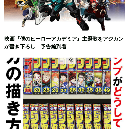
映画『僕のヒーローアカデミア』主題歌をアジカン
が書き下ろし 予告編到着