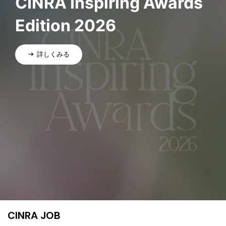
CINRA Inspiring Awards
Edition 2026
詳しくみる
CINRA JOB