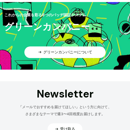
これからの企業を彩る9つのバッヂ認証システム
グリーンカンパニー
グリーンカンパニーについて
Newsletter
「メールでおすすめを届けてほしい」という方に向けて、
さまざまなテーマで週3〜4回程度お届けします。
受け取る