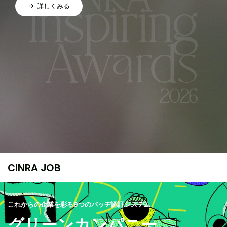
詳しくみる
CINRA JOB
これからの企業を彩る9つのバッヂ認証システム
グリーンカンパニー