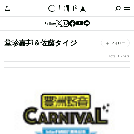
Follow
堂珍嘉邦＆佐藤タイジ
フォロー
Total 1 Posts