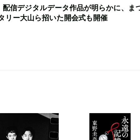
u』配信デジタルデータ作品が明らかに、ま
タリー大山ら招いた開会式も開催