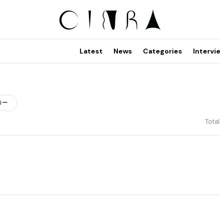
Latest
News
Categories
Intervi
ロー
Total