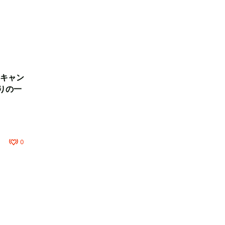
キャン
りの一
0