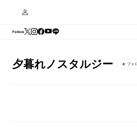
Follow
夕暮れノスタルジー
フォ