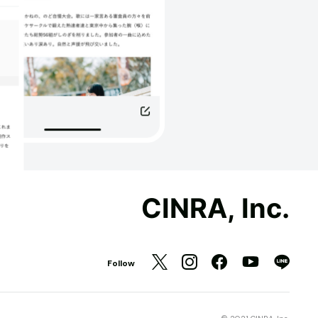
CINRA, Inc.
Follow