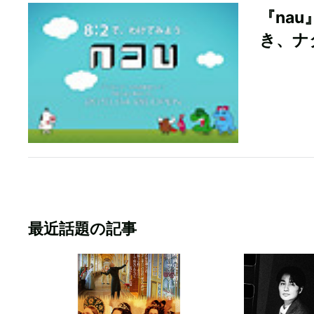
『na
き、ナ
最近話題の記事