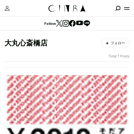
Follow
大丸心斎橋店
フォロー
Total 1 Posts