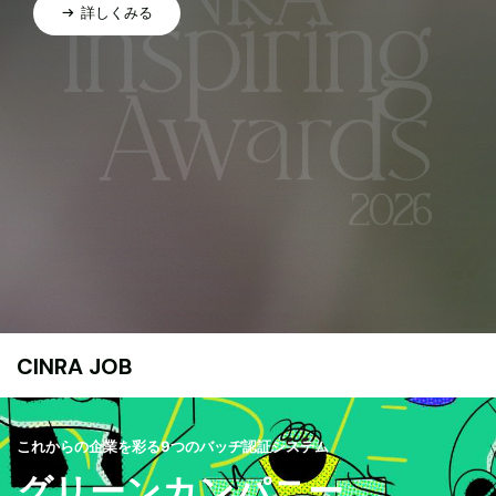
詳しくみる
CINRA JOB
これからの企業を彩る9つのバッヂ認証システム
グリーンカンパニー