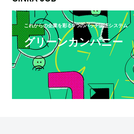
これからの企業を彩る9つのバッヂ認証システム
グリーンカンパニー