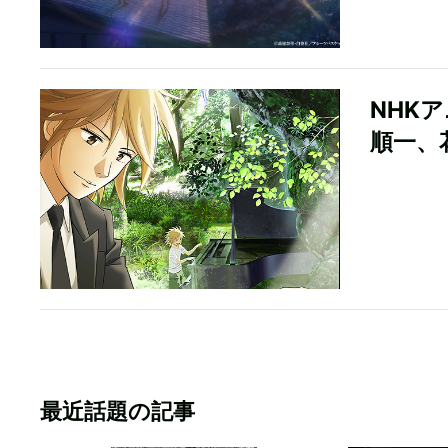
NHK
順一、
最近話題の記事