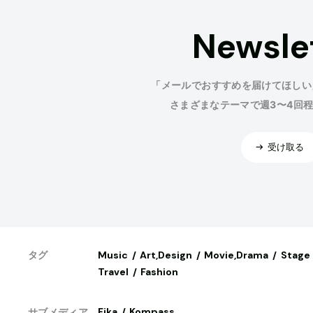
Newsle
「メールでおすすめを届けてほしい
さまざまなテーマで週3〜4回
受け取る
Music
Art,Design
Movie,Drama
Stage
タグ
Travel
Fashion
Fika
Kompass
サブメディア