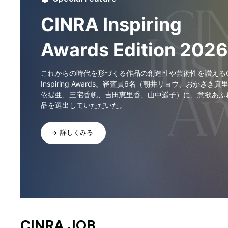
CINRA Inspiring
Awards Edition 2026
これからの時代を形づくる作品の創造性や芸術性を讃えるCI
Inspiring Awards。審査員6名（朝井リョウ、おかざき真
依提亜、三宅香帆、吉田恵里香、山中遥子）に、意欲あふ
品を選出していただいた。
詳しくみる
CINRA JOB