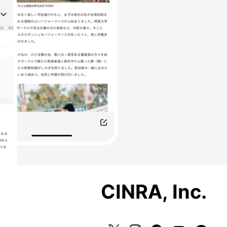
CINRA, Inc.