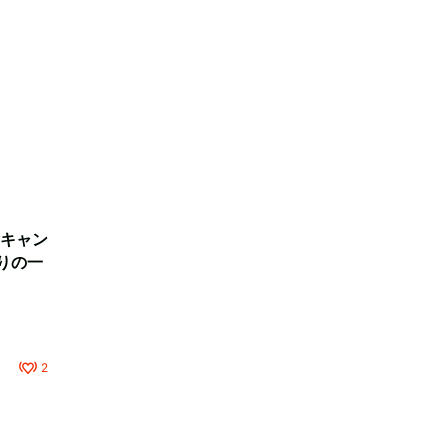
キャン
りの一
2