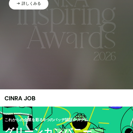
詳しくみる
CINRA JOB
これからの企業を彩る9つのバッヂ認証システム
グリーンカンパニー