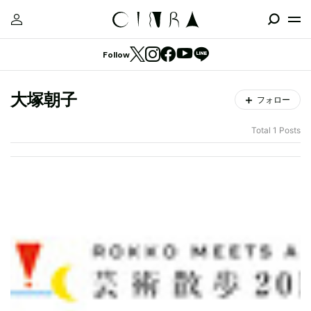
Follow
大塚朝子
フォロー
Total 1 Posts