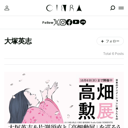
Follow
大塚英志
フォロー
Total 6 Posts