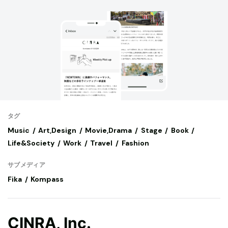
タグ
Music
Art,Design
Movie,Drama
Stage
Book
Life&Society
Work
Travel
Fashion
サブメディア
Fika
Kompass
CINRA, Inc.