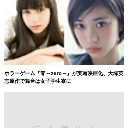
ホラーゲーム『零～zero～』が実写映画化、大塚英
志原作で舞台は女子学生寮に