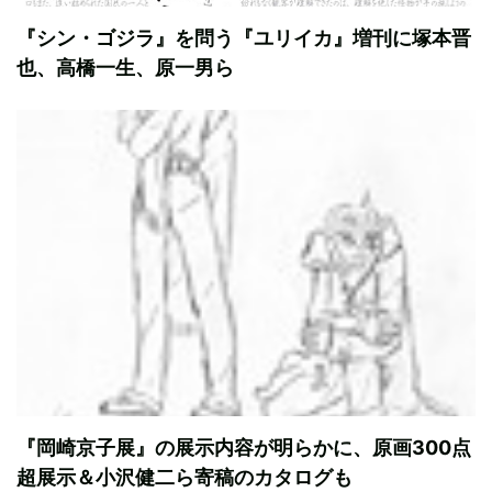
『シン・ゴジラ』を問う『ユリイカ』増刊に塚本晋
也、高橋一生、原一男ら
『岡崎京子展』の展示内容が明らかに、原画300点
超展示＆小沢健二ら寄稿のカタログも