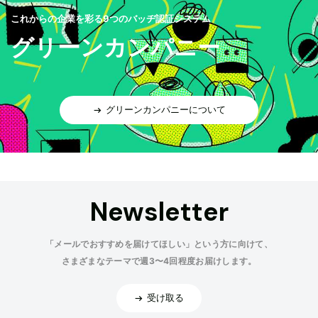
これからの企業を彩る9つのバッヂ認証システム
グリーンカンパニー
グリーンカンパニーについて
Newsletter
「メールでおすすめを届けてほしい」という方に向けて、
さまざまなテーマで週3〜4回程度お届けします。
受け取る