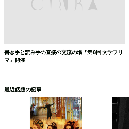
書き手と読み手の直接の交流の場『第6回 文学フリ
マ』開催
最近話題の記事