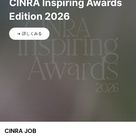
CINRA Inspiring Awards
Edition 2026
詳しくみる
CINRA JOB