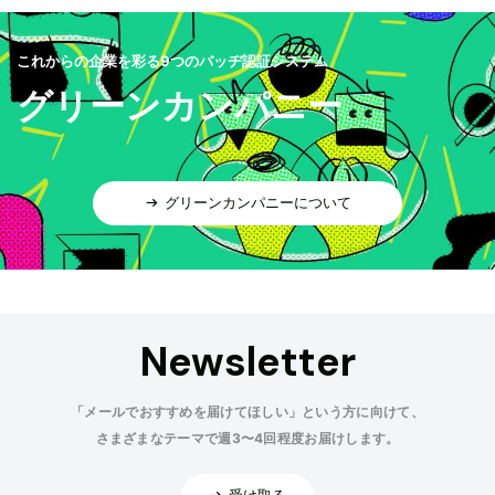
これからの企業を彩る9つのバッヂ認証システム
グリーンカンパニー
グリーンカンパニーについて
Newsletter
「メールでおすすめを届けてほしい」という方に向けて、
さまざまなテーマで週3〜4回程度お届けします。
受け取る