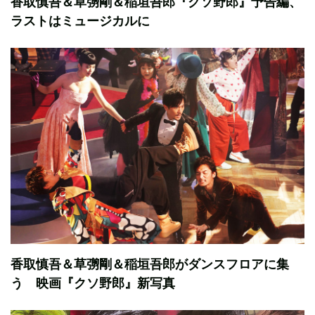
香取慎吾＆草彅剛＆稲垣吾郎『クソ野郎』予告編、
ラストはミュージカルに
香取慎吾＆草彅剛＆稲垣吾郎がダンスフロアに集
う 映画『クソ野郎』新写真