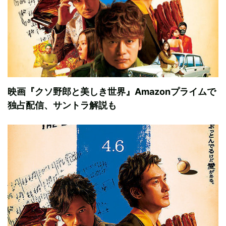
映画『クソ野郎と美しき世界』Amazonプライムで
独占配信、サントラ解説も