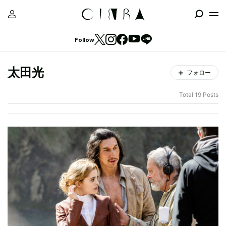
Follow
太田光
フォロー
Total 19 Posts