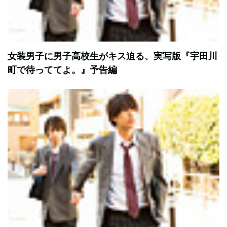
女装男子に男子高校生がキス迫る、実写版『宇田川
町で待っててよ。』予告編