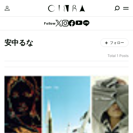
Follow
安中るな
フォロー
Total 1 Posts