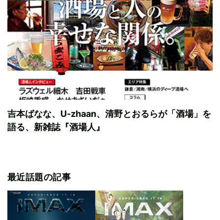
吉本ばなな、U-zhaan、清野とおるらが「酒場」を
語る、新雑誌『酒場人』
最近話題の記事