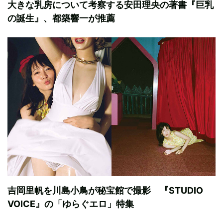
大きな乳房について考察する安田理央の著書『巨乳
の誕生』、都築響一が推薦
吉岡里帆を川島小鳥が秘宝館で撮影 『STUDIO
VOICE』の「ゆらぐエロ」特集