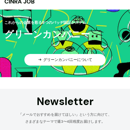
CINRA JOB
これからの企業を彩る9つのバッヂ認証システム
グリーンカンパニー
グリーンカンパニーについて
Newsletter
「メールでおすすめを届けてほしい」という方に向けて、
さまざまなテーマで週3〜4回程度お届けします。