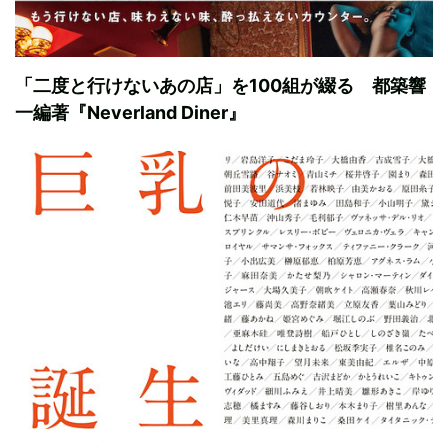
「二度と行けないあの店」を100組が綴る 都築響
一編著『Neverland Diner』