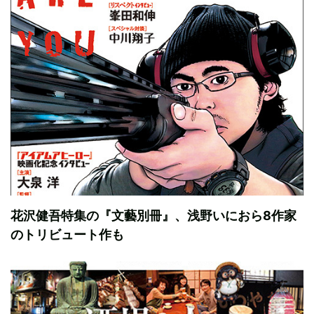
花沢健吾特集の『文藝別冊』、浅野いにおら8作家
のトリビュート作も