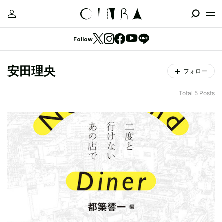
Follow
安田理央
フォロー
Total 5 Posts