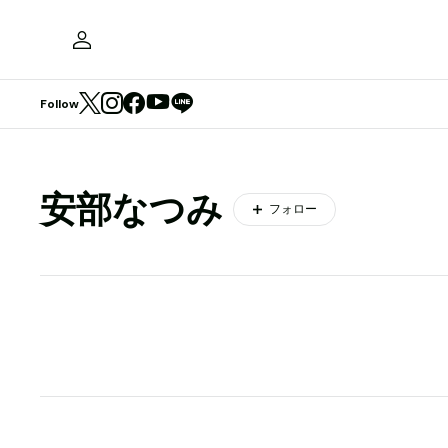
Follow
安部なつみ
フォロー