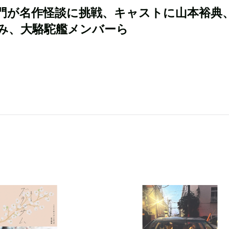
門が名作怪談に挑戦、キャストに山本裕典
み、大駱駝艦メンバーら