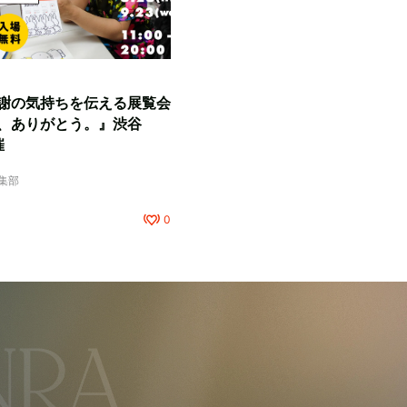
謝の気持ちを伝える展覧会
、ありがとう。』渋谷
催
編集部
0