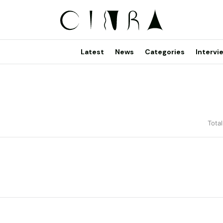
Latest
News
Categories
Intervi
Total