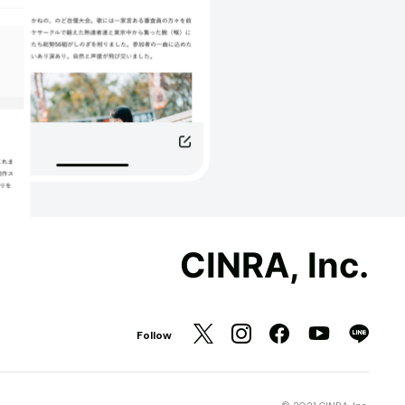
CINRA, Inc.
Follow