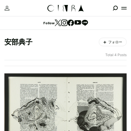
Follow
安部典子
フォロー
Total 4 Posts