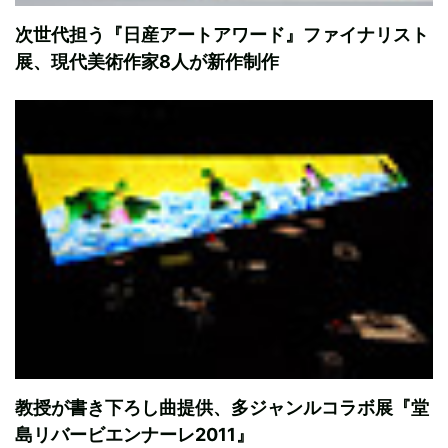
次世代担う『日産アートアワード』ファイナリスト
展、現代美術作家8人が新作制作
教授が書き下ろし曲提供、多ジャンルコラボ展『堂
島リバービエンナーレ2011』