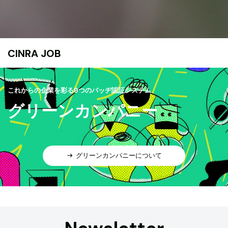
CINRA JOB
これからの企業を彩る9つのバッヂ認証システム
グリーンカンパニー
グリーンカンパニーについて