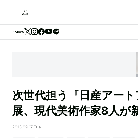
Follow
次世代担う『日産アート
展、現代美術作家8人が
2013.09.17 Tue