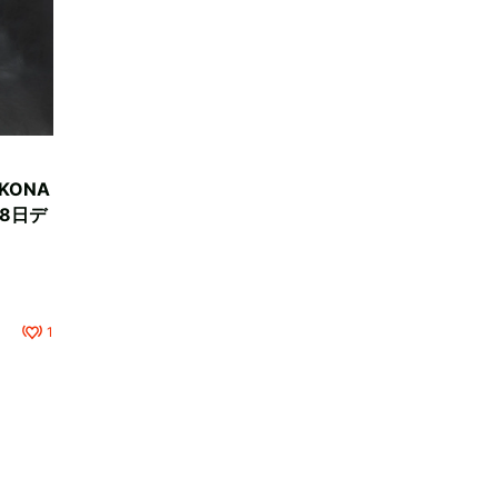
OKONA
8日デ
1