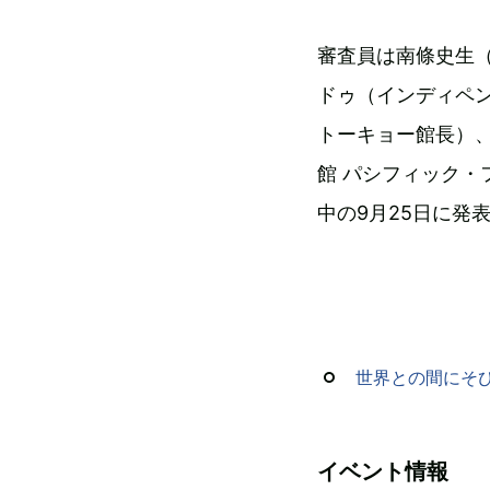
審査員は南條史生
ドゥ（インディペ
トーキョー館長）
館 パシフィック・
中の9月25日に発
世界との間にそ
イベント情報