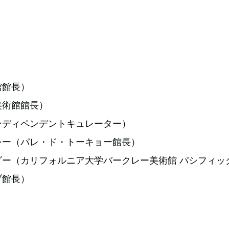
館館長）
美術館館長）
ンディペンデントキュレーター）
シー（パレ・ド・トーキョー館長）
ダー（カリフォルニア大学バークレー美術館 パシフィッ
ブ館長）