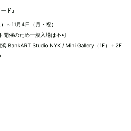
ワード』
（水）～11月4日（月・祝）
ント開催のため一般入場は不可
kART Studio NYK / Mini Gallery（1F）＋2F
0