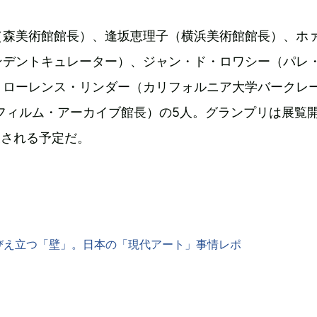
（森美術館館長）、逢坂恵理子（横浜美術館館長）、ホ
ンデントキュレーター）、ジャン・ド・ロワシー（パレ
、ローレンス・リンダー（カリフォルニア大学バークレ
フィルム・アーカイブ館長）の5人。グランプリは展覧
表される予定だ。
びえ立つ「壁」。日本の「現代アート」事情レポ