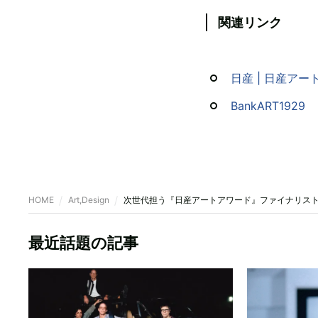
関連リンク
日産 | 日産アー
BankART1929
HOME
Art,Design
次世代担う『日産アートアワード』ファイナリスト
最近話題の記事