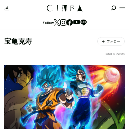
Follow
宝亀克寿
フォロー
Total 6 Posts