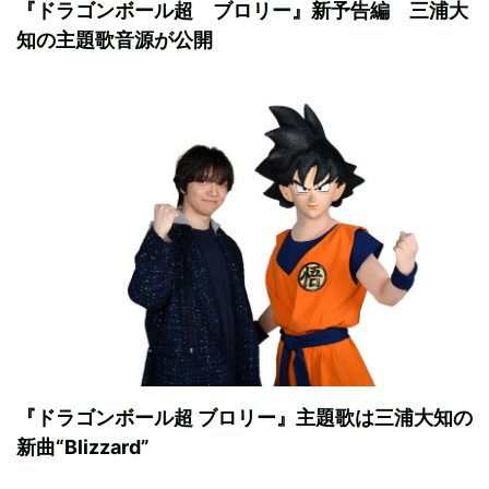
『ドラゴンボール超 ブロリー』新予告編 三浦大
知の主題歌音源が公開
『ドラゴンボール超 ブロリー』主題歌は三浦大知の
新曲“Blizzard”