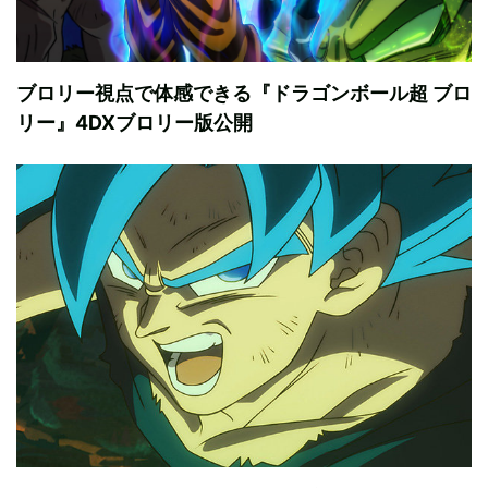
ブロリー視点で体感できる『ドラゴンボール超 ブロ
リー』4DXブロリー版公開