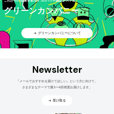
これからの企業を彩る9つのバッヂ認証システム
グリーンカンパニー
グリーンカンパニーについて
Newsletter
「メールでおすすめを届けてほしい」という方に向けて、
さまざまなテーマで週3〜4回程度お届けします。
受け取る