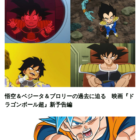
悟空＆ベジータ＆ブロリーの過去に迫る 映画『ド
ラゴンボール超』新予告編