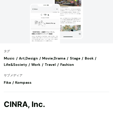
タグ
Music
Art,Design
Movie,Drama
Stage
Book
Life&Society
Work
Travel
Fashion
サブメディア
Fika
Kompass
CINRA, Inc.