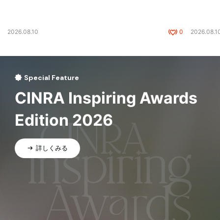
2026.08.10
0
2026.08.1
Special Feature
CINRA Inspiring Awards
Edition 2026
詳しくみる