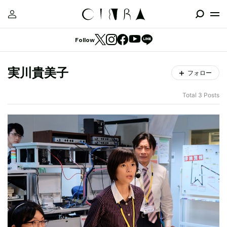
Follow
実川貴美子
フォロー
Total 3 Posts