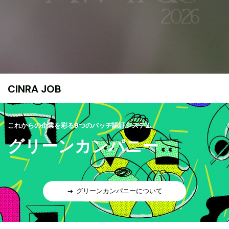
CINRA JOB
これからの企業を彩る9つのバッヂ認証システム
グリーンカンパニー
グリーンカンパニーについて